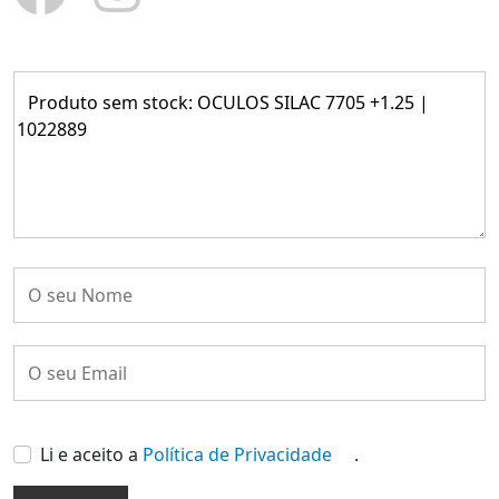
Li e aceito a
Política de Privacidade
.