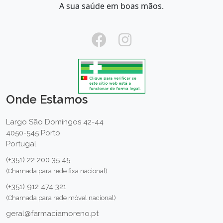
A sua saúde em boas mãos.
Onde Estamos
Largo São Domingos 42-44
4050-545 Porto
Portugal
(+351) 22 200 35 45
(Chamada para rede fixa nacional)
(+351) 912 474 321
(Chamada para rede móvel nacional)
geral@farmaciamoreno.pt