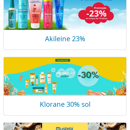
Akileine 23%
Klorane 30% sol