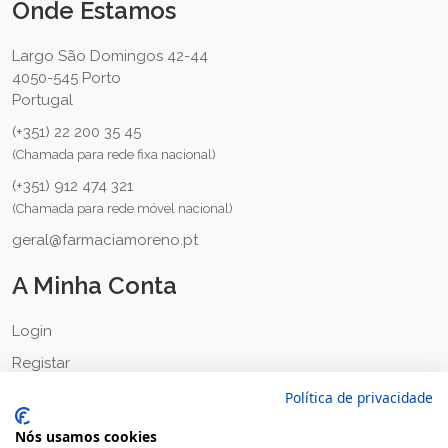
Onde Estamos
Largo São Domingos 42-44
4050-545 Porto
Portugal
(+351) 22 200 35 45
(Chamada para rede fixa nacional)
(+351) 912 474 321
(Chamada para rede móvel nacional)
geral@farmaciamoreno.pt
A Minha Conta
Login
Registar
Recuperar a password
Política de privacidade
Apoio ao Cliente
Nós usamos cookies