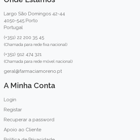
Largo São Domingos 42-44
4050-545 Porto
Portugal
(+351) 22 200 35 45
(Chamada para rede fixa nacional)
(+351) 912 474 321
(Chamada para rede móvel nacional)
geral@farmaciamoreno.pt
A Minha Conta
Login
Registar
Recuperar a password
Apoio ao Cliente
Política de Privacidade