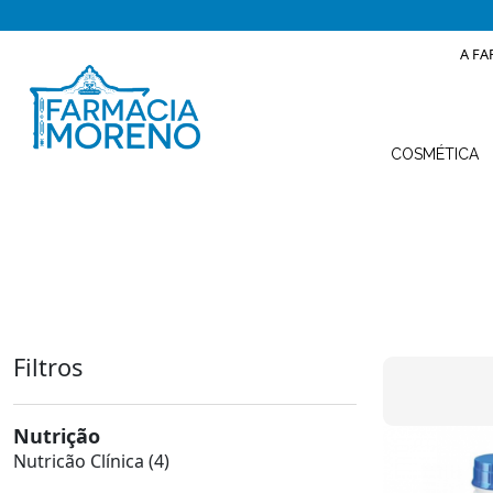
A FA
COSMÉTICA
Filtros
Nutrição
Nutricão Clínica
(4)