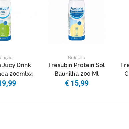
trição
Nutrição
 Jucy Drink
Fresubin Protein Sol
Fr
ca 200mlx4
Baunilha 200 Ml
C
19,99
€ 15,99