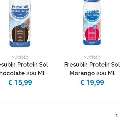
Nutrição
Nutrição
esubin Protein Sol
Fresubin Protein Sol
hocolate 200 Ml
Morango 200 Ml
€ 15,99
€ 19,99
1