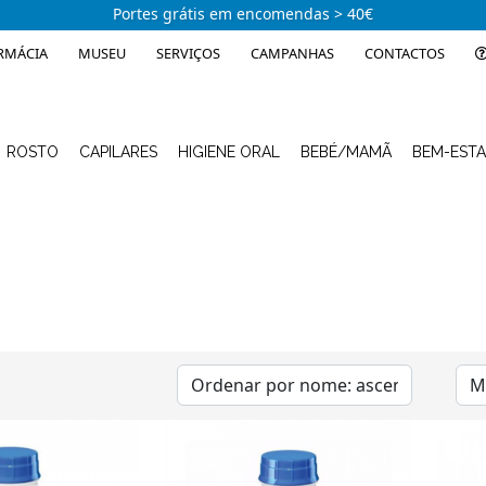
Portes grátis em encomendas > 40€
RMÁCIA
MUSEU
SERVIÇOS
CAMPANHAS
CONTACTOS
ROSTO
CAPILARES
HIGIENE ORAL
BEBÉ/MAMÃ
BEM-EST