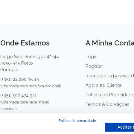
Onde Estamos
A Minha Cont
Largo São Domingos 42-44
Login
4050-545 Porto
Registar
Portugal
Recuperar a password
(+351) 22 200 35 45
Apoio ao Cliente
(Chamada para rede fixa nacional)
Política de Privacidad
(+351) 912 474 321
(Chamada para rede móvel
Termos & Condições
nacional)
geral@farmaciamoreno.pt
Política de privacidade
Aceitar 