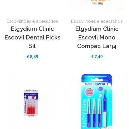
Escovilhões e acessórios
Escovilhões e acessórios
Elgydium Clinic
Elgydium Clinic
Escovil Dental Picks
Escovil Mono
Sil
Compac Larj4
€ 8,49
€ 7,49