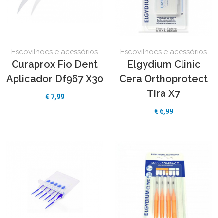
Escovilhões e acessórios
Escovilhões e acessórios
Curaprox Fio Dent
Elgydium Clinic
Aplicador Df967 X30
Cera Orthoprotect
Tira X7
€ 7,99
€ 6,99