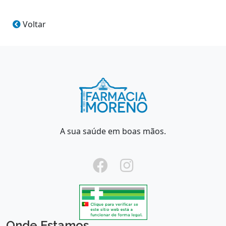
Voltar
A sua saúde em boas mãos.
Onde Estamos