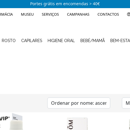
Portes grátis em encomendas > 40€
RMÁCIA
MUSEU
SERVIÇOS
CAMPANHAS
CONTACTOS
ROSTO
CAPILARES
HIGIENE ORAL
BEBÉ/MAMÃ
BEM-EST