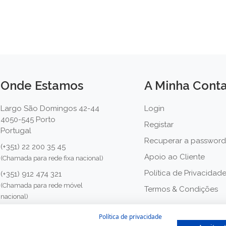
Onde Estamos
A Minha Cont
Largo São Domingos 42-44
Login
4050-545 Porto
Registar
Portugal
Recuperar a password
(+351) 22 200 35 45
Apoio ao Cliente
(Chamada para rede fixa nacional)
Política de Privacidad
(+351) 912 474 321
(Chamada para rede móvel
Termos & Condições
nacional)
geral@farmaciamoreno.pt
Política de privacidade