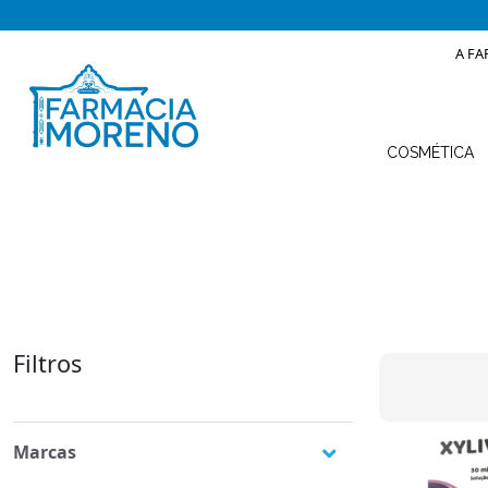
A FA
COSMÉTICA
Filtros
Marcas
Pranarom
(4)