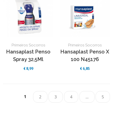
Primeiros Socorros
Primeiros Socorros
Hansaplast Penso
Hansaplast Penso X
Spray 32,5Ml
100 N45176
€ 8,99
€ 6,85
1
2
3
4
...
5