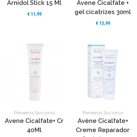
Arnidol Stick 15 Ml
Avene Cicalfate +
gel cicatrizes 30ml
€ 11,99
€ 13,99
Primeiros Socorros
Primeiros Socorros
Avene Cicalfate+ Cr
Avène Cicalfate+
40Ml
Creme Reparador