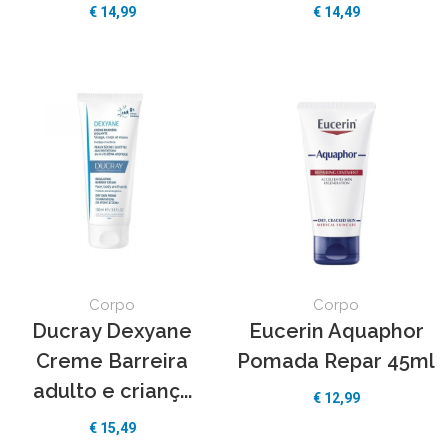
€ 14,99
€ 14,49
Corpo
Corpo
Ducray Dexyane
Eucerin Aquaphor
Creme Barreira
Pomada Repar 45ml
adulto e crianç...
€ 12,99
€ 15,49