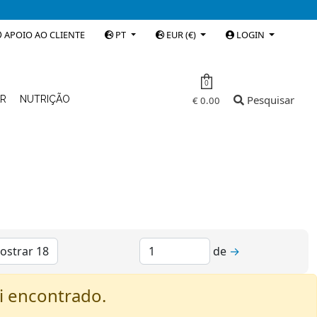
APOIO AO CLIENTE
PT
EUR (€)
LOGIN
0
Pesquisar
AR
NUTRIÇÃO
€ 0.00
de
→
 encontrado.