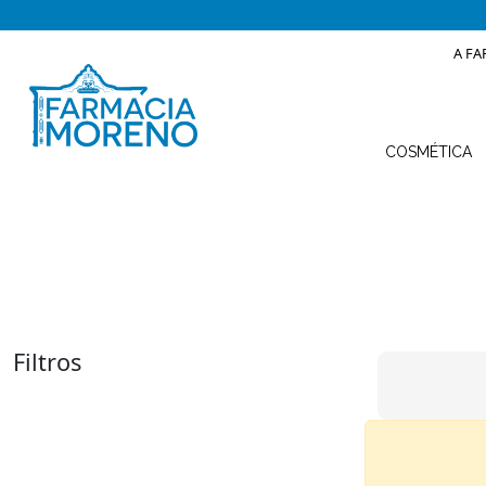
A FA
COSMÉTICA
Filtros