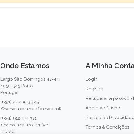
Onde Estamos
A Minha Cont
Largo São Domingos 42-44
Login
4050-545 Porto
Registar
Portugal
Recuperar a password
(+351) 22 200 35 45
Apoio ao Cliente
(Chamada para rede fixa nacional)
Política de Privacidad
(+351) 912 474 321
(Chamada para rede móvel
Termos & Condições
nacional)