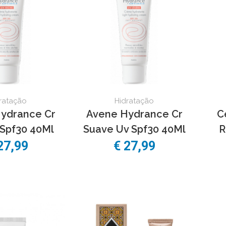
ratação
Hidratação
ydrance Cr
Avene Hydrance Cr
C
 Spf30 40Ml
Suave Uv Spf30 40Ml
R
27,99
€ 27,99