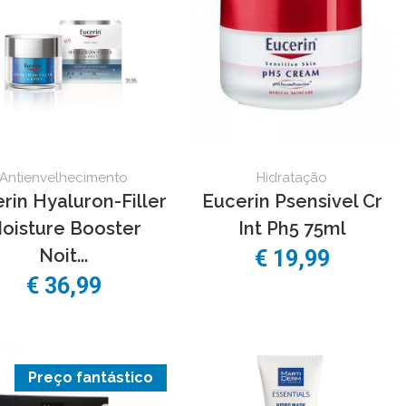
Antienvelhecimento
Hidratação
rin Hyaluron-Filler
Eucerin Psensivel Cr
oisture Booster
Int Ph5 75ml
Noit...
€ 19,99
€ 36,99
Preço fantástico