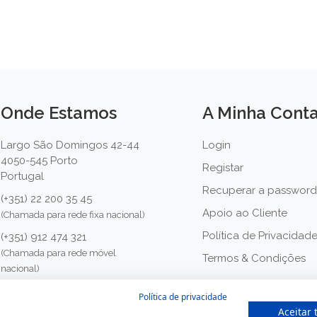
Onde Estamos
A Minha Cont
Largo São Domingos 42-44
Login
4050-545 Porto
Registar
Portugal
Recuperar a password
(+351) 22 200 35 45
Apoio ao Cliente
(Chamada para rede fixa nacional)
Política de Privacidad
(+351) 912 474 321
(Chamada para rede móvel
Termos & Condições
nacional)
geral@farmaciamoreno.pt
Política de privacidade
Aceitar 