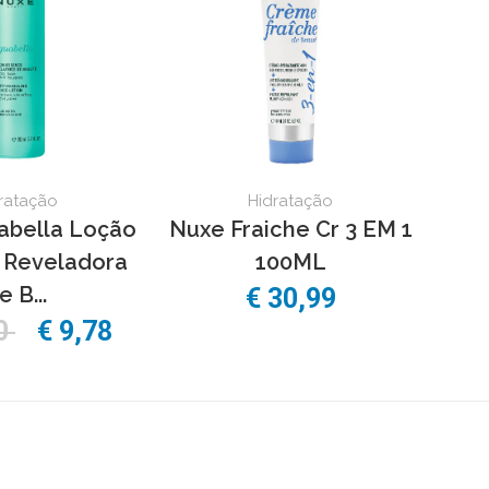
ratação
Hidratação
abella Loção
Nuxe Fraiche Cr 3 EM 1
 Reveladora
100ML
e B...
€ 30,99
30
€ 9,78