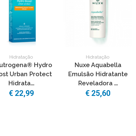
Hidratação
Hidratação
utrogena® Hydro
Nuxe Aquabella
ost Urban Protect
Emulsão Hidratante
Hidrata...
Reveladora ...
€ 22,99
€ 25,60