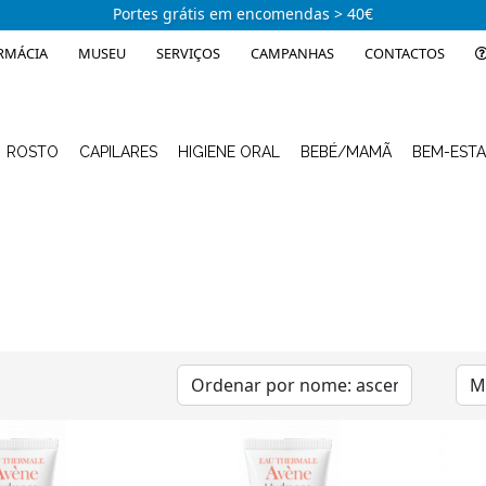
Portes grátis em encomendas > 40€
RMÁCIA
MUSEU
SERVIÇOS
CAMPANHAS
CONTACTOS
ROSTO
CAPILARES
HIGIENE ORAL
BEBÉ/MAMÃ
BEM-EST