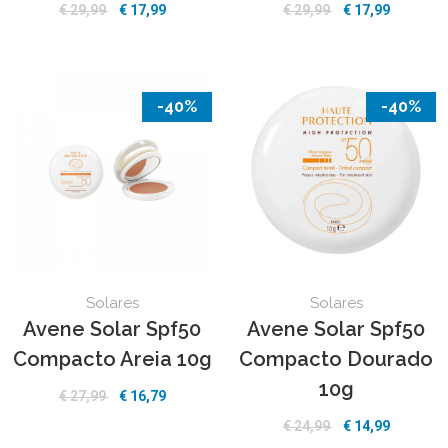
€ 29,99
€ 17,99
€ 29,99
€ 17,99
-40%
-40%
Solares
Solares
Avene Solar Spf50
Avene Solar Spf50
Compacto Areia 10g
Compacto Dourado
10g
€ 27,99
€ 16,79
€ 24,99
€ 14,99