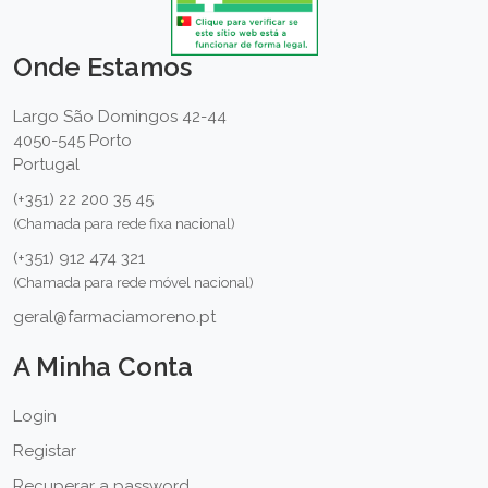
Onde Estamos
Largo São Domingos 42-44
4050-545 Porto
Portugal
(+351) 22 200 35 45
(Chamada para rede fixa nacional)
(+351) 912 474 321
(Chamada para rede móvel nacional)
geral@farmaciamoreno.pt
A Minha Conta
Login
Registar
Recuperar a password