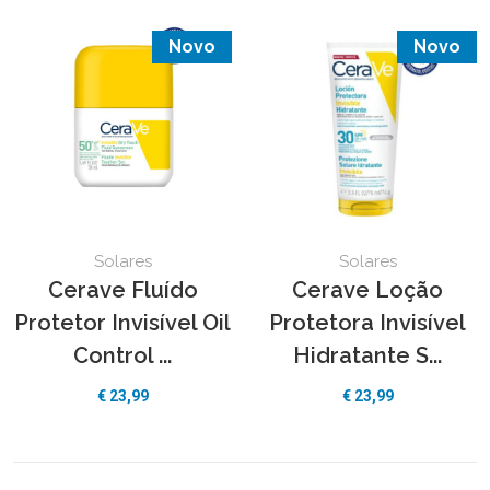
Novo
Novo
Solares
Solares
Cerave Fluído
Cerave Loção
Protetor Invisível Oil
Protetora Invisível
Control ...
Hidratante S...
€ 23,99
€ 23,99