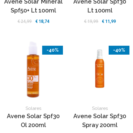
Avene Solar Mineral
Avene Solar Spf30
Spf50+ Lt 100ml
Lt 100ml
€ 24,99
€ 18,74
€ 19,99
€ 11,99
-40%
-40%
Solares
Solares
Avene Solar Spf30
Avene Solar Spf30
Ol 200ml
Spray 200ml