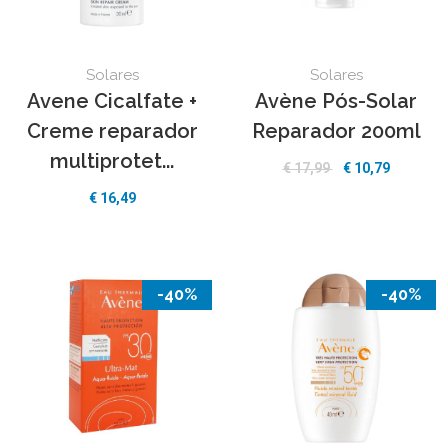
Solares
Solares
Avene Cicalfate +
Avène Pós-Solar
Creme reparador
Reparador 200ml
multiprotet...
€ 17,99
€ 10,79
€ 16,49
-40%
-40%