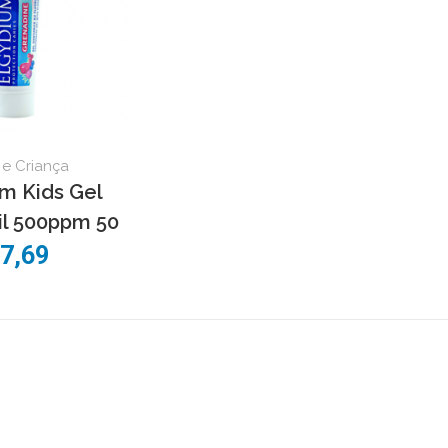
e Criança
m Kids Gel
il 500ppm 50
 7,69