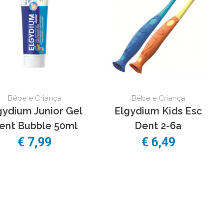
Bébe e Criança
Bébe e Criança
gydium Junior Gel
Elgydium Kids Esc
ent Bubble 50ml
Dent 2-6a
€ 7,99
€ 6,49