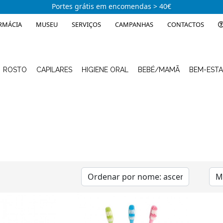
Portes grátis em encomendas > 40€
RMÁCIA
MUSEU
SERVIÇOS
CAMPANHAS
CONTACTOS
ROSTO
CAPILARES
HIGIENE ORAL
BEBÉ/MAMÃ
BEM-EST