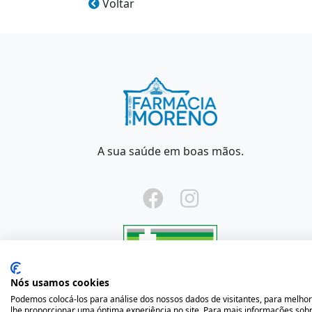
Voltar
A sua saúde em boas mãos.
Nós usamos cookies
2020 © Farm
Podemos colocá-los para análise dos nossos dados de visitantes, para melhor
lhe proporcionar uma óptima experiência no site. Para mais informações sobr