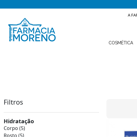
A FA
COSMÉTICA
Filtros
Hidratação
Corpo
(5)
Rosto
(5)