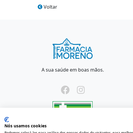
Voltar
A sua saúde em boas mãos.
Nós usamos cookies
2020 © Farm
Podemos colocá-los para análise dos nossos dados de visitantes, para melhor