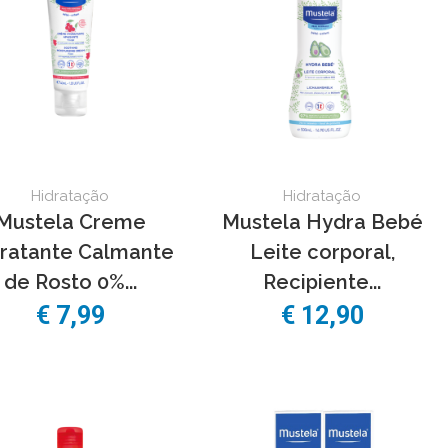
Hidratação
Hidratação
Mustela Creme
Mustela Hydra Bebé
ratante Calmante
Leite corporal,
de Rosto 0%...
Recipiente...
€ 7,99
€ 12,90