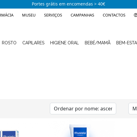
Portes grátis em encomendas > 40€
RMÁCIA
MUSEU
SERVIÇOS
CAMPANHAS
CONTACTOS
ROSTO
CAPILARES
HIGIENE ORAL
BEBÉ/MAMÃ
BEM-EST