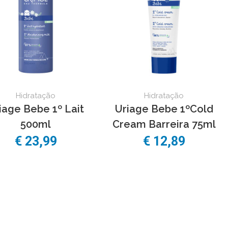
Hidratação
Hidratação
iage Bebe 1º Lait
Uriage Bebe 1ºCold
500ml
Cream Barreira 75ml
€ 23,99
€ 12,89