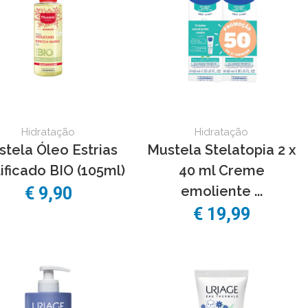
Hidratação
Hidratação
tela Óleo Estrias
Mustela Stelatopia 2 x
ificado BIO (105ml)
40 ml Creme
emoliente ...
€ 9,90
€ 19,99