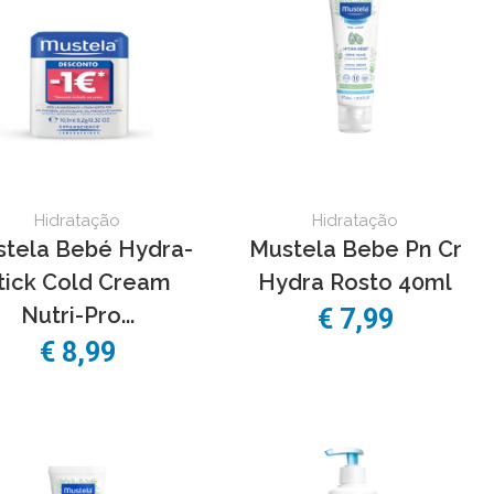
Hidratação
Hidratação
tela Bebé Hydra-
Mustela Bebe Pn Cr
tick Cold Cream
Hydra Rosto 40ml
Nutri-Pro...
€ 7,99
€ 8,99