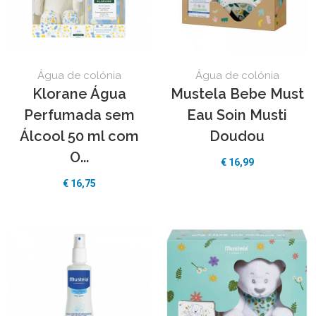
Água de colónia
Água de colónia
Klorane Água
Mustela Bebe Must
Perfumada sem
Eau Soin Musti
Álcool 50 ml com
Doudou
O...
€ 16,99
€ 16,75