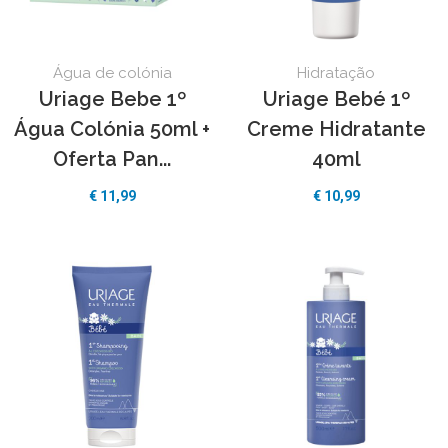
Água de colónia
Hidratação
Uriage Bebe 1º
Uriage Bebé 1º
Água Colónia 50ml +
Creme Hidratante
Oferta Pan...
40ml
€ 11,99
€ 10,99