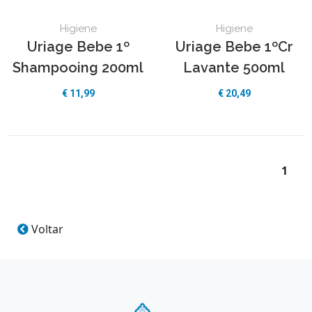
Higiene
Higiene
Uriage Bebe 1º
Uriage Bebe 1ºCr
Shampooing 200ml
Lavante 500ml
€ 11,99
€ 20,49
1
Voltar