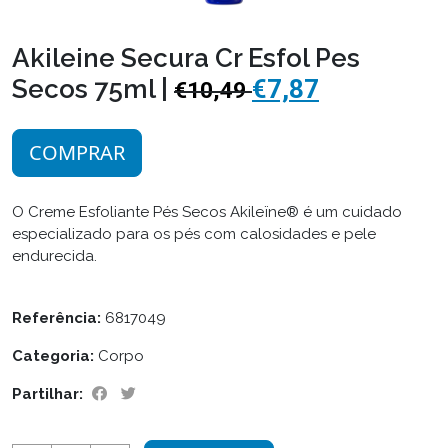
Akileine Secura Cr Esfol Pes
Secos 75ml |
€7,87
€10,49
COMPRAR
O Creme Esfoliante Pés Secos Akileïne® é um cuidado
especializado para os pés com calosidades e pele
endurecida.
Referência:
6817049
Categoria:
Corpo
Partilhar: