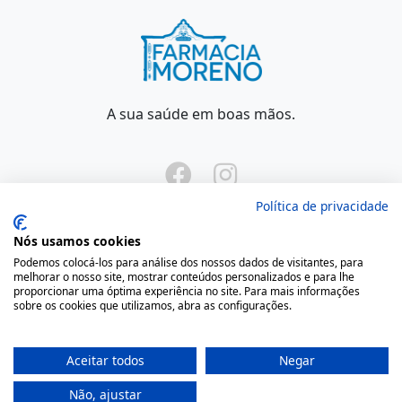
A sua saúde em boas mãos.
Política de privacidade
Nós usamos cookies
Podemos colocá-los para análise dos nossos dados de visitantes, para
Onde Estamos
melhorar o nosso site, mostrar conteúdos personalizados e para lhe
proporcionar uma óptima experiência no site. Para mais informações
sobre os cookies que utilizamos, abra as configurações.
Largo São Domingos 42-44
4050-545 Porto
Aceitar todos
Negar
Portugal
(+351) 22 200 35 45
Não, ajustar