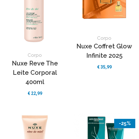
Corpo
Nuxe Coffret Glow
Infinite 2025
Corpo
Nuxe Reve The
€
35,99
Leite Corporal
400ml
€
22,99
-25%