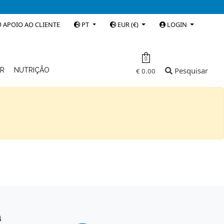
APOIO AO CLIENTE
PT
EUR (€)
LOGIN
0
Pesquisar
AR
NUTRIÇÃO
€ 0.00
a