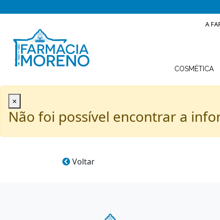
A FA
COSMÉTICA
×
Não foi possível encontrar a info
Voltar