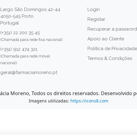
Largo São Domingos 42-44
Login
4050-545 Porto
Registar
Portugal
Recuperar a password
(+351) 22 200 35 45
Apoio ao Cliente
(Chamada para rede fixa nacional)
Política de Privacidad
(+351) 912 474 321
(Chamada para rede móvel
Termos & Condições
nacional)
geral@farmaciamoreno.pt
ácia Moreno, Todos os direitos reservados. Desenvolvido 
Imagens utilizadas:
https://icons8.com