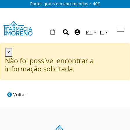
Portes grátis em encomendas > 40€
PT
€
×
Não foi possível encontrar a
informação solicitada.
Voltar