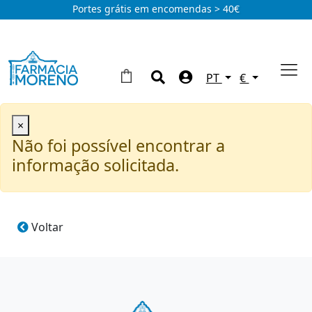
Portes grátis em encomendas > 40€
PT
€
×
Não foi possível encontrar a
informação solicitada.
Voltar