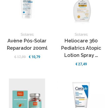
Solares
Solares
Avène Pós-Solar
Heliocare 360
Reparador 200ml
Pediatrics Atopic
Lotion Spray ...
€
17,99
€
10,79
€
27,49