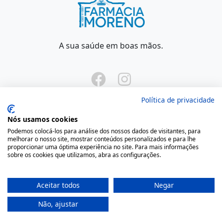
A sua saúde em boas mãos.
Política de privacidade
Nós usamos cookies
Podemos colocá-los para análise dos nossos dados de visitantes, para
Onde Estamos
melhorar o nosso site, mostrar conteúdos personalizados e para lhe
proporcionar uma óptima experiência no site. Para mais informações
sobre os cookies que utilizamos, abra as configurações.
Largo São Domingos 42-44
4050-545 Porto
Portugal
Aceitar todos
Negar
(+351) 22 200 35 45
Não, ajustar
(Chamada para rede fixa nacional)