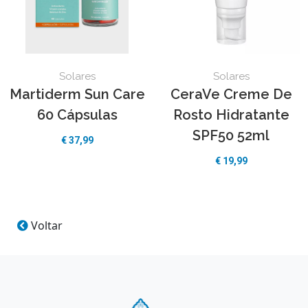
Solares
Solares
Martiderm Sun Care
CeraVe Creme De
60 Cápsulas
Rosto Hidratante
SPF50 52ml
€
37,99
€
19,99
Voltar