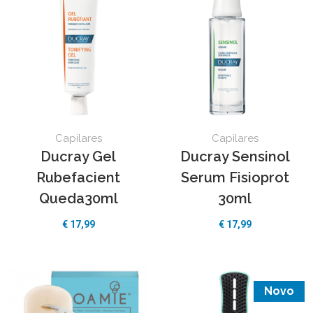
Capilares
Capilares
Ducray Gel
Ducray Sensinol
Rubefacient
Serum Fisioprot
Queda30ml
30ml
€
17,99
€
17,99
Novo