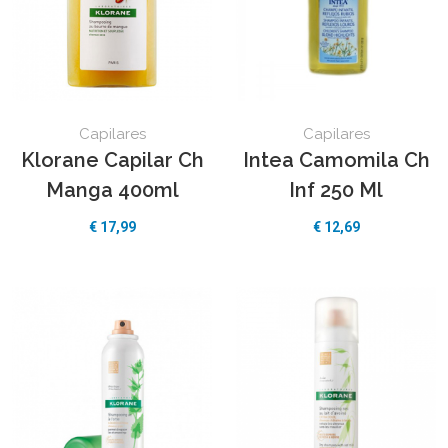
Capilares
Capilares
Klorane Capilar Ch
Intea Camomila Ch
Manga 400ml
Inf 250 Ml
€
17,99
€
12,69