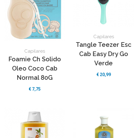
Capilares
Tangle Teezer Esc
Capilares
Cab Easy Dry Go
Foamie Ch Solido
Verde
Oleo Coco Cab
€
20,99
Normal 80G
€
7,75