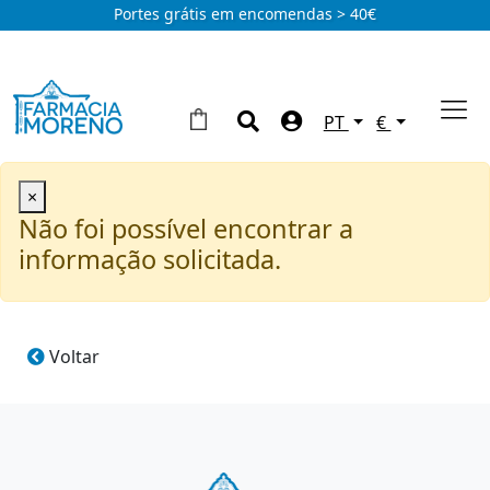
Portes grátis em encomendas > 40€
PT
€
×
Não foi possível encontrar a
informação solicitada.
Voltar