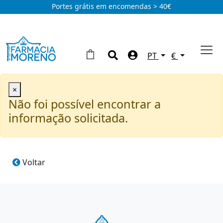
Portes grátis em encomendas > 40€
PT
€
×
Não foi possível encontrar a
informação solicitada.
Voltar