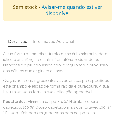
Sem stock -
Avisar-me quando estiver
disponível
Descrição
Informação Adicional
A sua fórmula com dissulfureto de selénio micronizado e
ictiol, é anti-fúngica e anti-inflamatória, reduzindo as
irritações e o prurido associado, e regulando a produção
das células que originam a caspa.
Graças aos seus ingredientes ativos anticaspa específicos,
este champô é eficaz de forma rápida e duradoura. A sua
textura untuosa torna a sua aplicação agradável.
Resultados:
Elimina a caspa: 94 %* Hidrata o couro
cabeludo: 100 %* Couro cabeludo mais confortável: 100 %*
* Estudo efetuado em 31 pessoas com caspa seca.