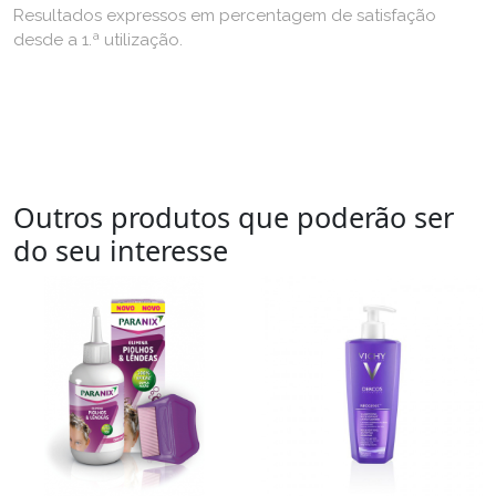
Resultados expressos em percentagem de satisfação
desde a 1.ª utilização.
Outros produtos que poderão ser
do seu interesse