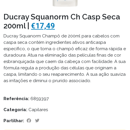
Ducray Squanorm Ch Casp Seca
200ml |
€17,49
Ducray Squanorm Champô de 200ml para cabelos com
caspa seca contém ingredientes ativos anticaspa
específico, o que torna o champô eficaz de forma rápida e
duradoura. Atua na eliminação das películas finas de cor
esbranquiçada que caem da cabeça com facilidade. A sua
fórmula regula a produção das células que originam a
caspa, limitando o seu reaparecimento. A sua ação suaviza
as irritações e diminui o prurido associado.
Referência:
6859397
Categoria:
Capilares
Partilhar: