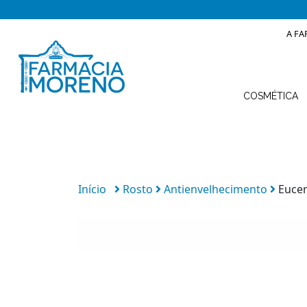
A FA
COSMÉTICA
Início
Rosto
Antienvelhecimento
Eucer