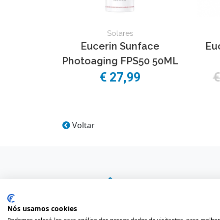
Solares
Eucerin Sunface
Eu
Photoaging FPS50 50ML
€
27,99
Voltar
Nós usamos cookies