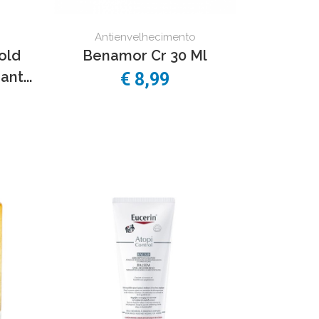
Antienvelhecimento
old
Benamor Cr 30 Ml
nt...
€
8,99