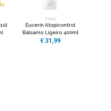
Corpo
10]
Eucerin Atopicontrol
ml
Bálsamo Ligeiro 400ml
€
31,99