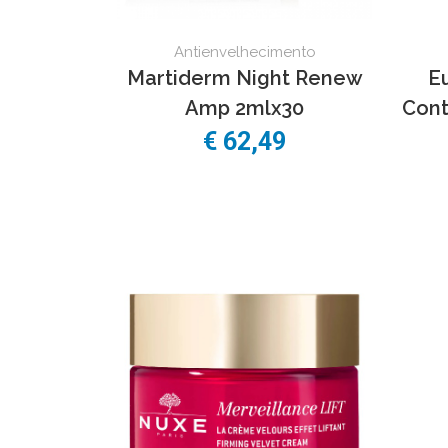
Antienvelhecimento
Martiderm Night Renew
E
Amp 2mlx30
Cont
€
62,49