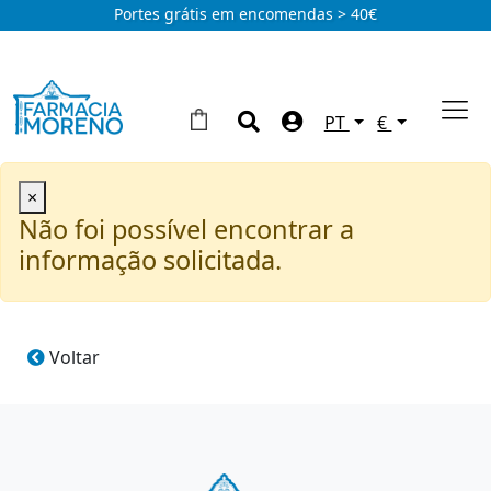
Portes grátis em encomendas > 40€
PT
€
×
Não foi possível encontrar a
informação solicitada.
Voltar