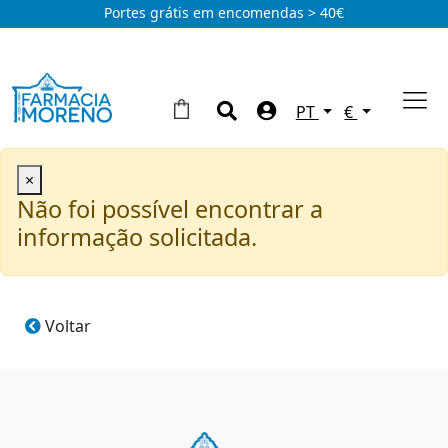
Portes grátis em encomendas > 40€
PT
€
×
Não foi possível encontrar a
informação solicitada.
Voltar