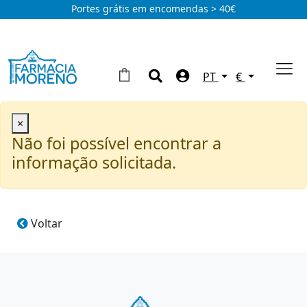
Portes grátis em encomendas > 40€
PT
€
×
Não foi possível encontrar a
informação solicitada.
Voltar