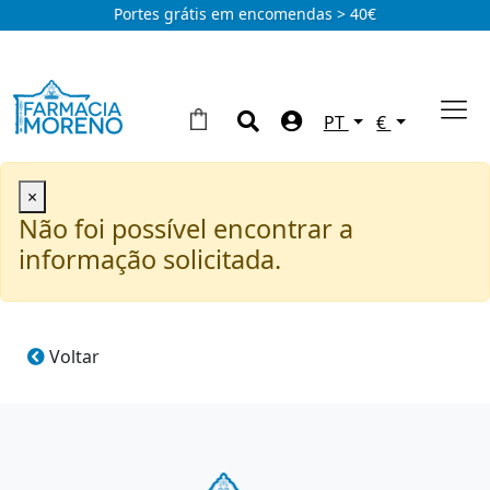
Portes grátis em encomendas > 40€
PT
€
×
Não foi possível encontrar a
informação solicitada.
Voltar