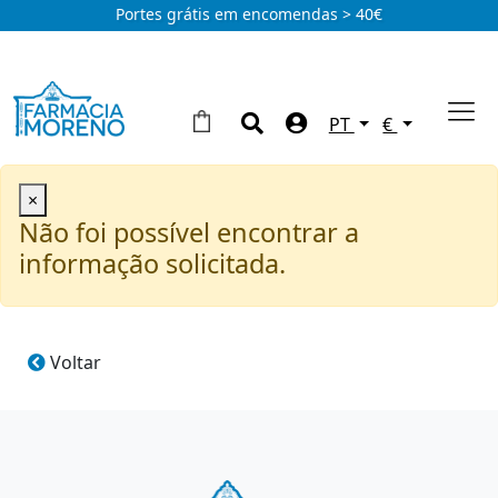
Portes grátis em encomendas > 40€
PT
€
×
Não foi possível encontrar a
informação solicitada.
Voltar