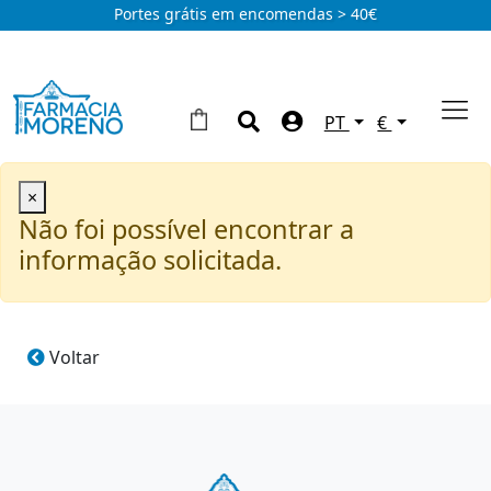
Portes grátis em encomendas > 40€
PT
€
×
Não foi possível encontrar a
informação solicitada.
Voltar