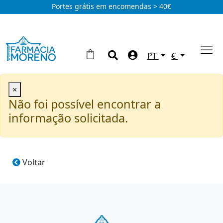
Portes grátis em encomendas > 40€
PT
€
×
Não foi possível encontrar a
informação solicitada.
Voltar