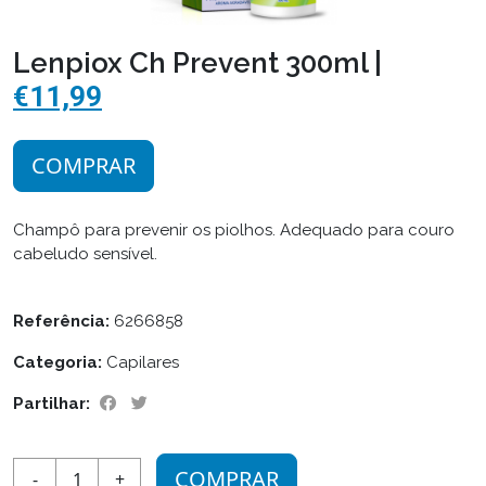
Lenpiox Ch Prevent 300ml |
€11,99
COMPRAR
Champô para prevenir os piolhos. Adequado para couro
cabeludo sensível.
Referência:
6266858
Categoria:
Capilares
Partilhar:
COMPRAR
-
1
+