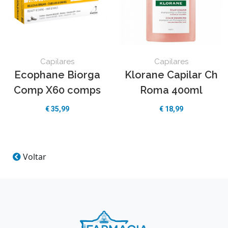
Capilares
Capilares
Ecophane Biorga
Klorane Capilar Ch
Comp X60 comps
Roma 400ml
€
35,99
€
18,99
Voltar