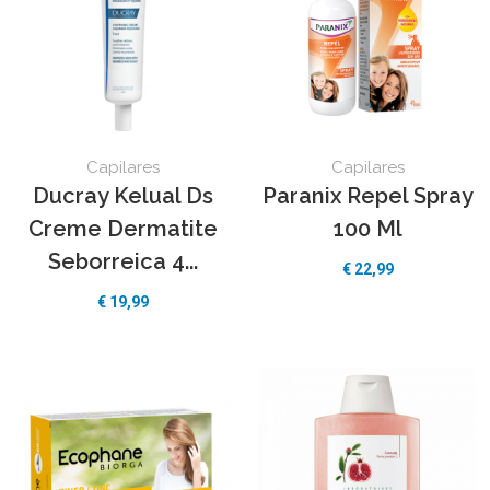
Capilares
Capilares
Ducray Kelual Ds
Paranix Repel Spray
Creme Dermatite
100 Ml
Seborreica 4...
€
22,99
€
19,99