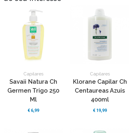
Capilares
Capilares
Savaii Natura Ch
Klorane Capilar Ch
Germen Trigo 250
Centaureas Azuis
Ml
400ml
€
6,99
€
19,99