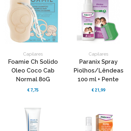
Capilares
Capilares
Foamie Ch Solido
Paranix Spray
Oleo Coco Cab
Piolhos/Lêndeas
Normal 80G
100 ml + Pente
€
7,75
€
21,99