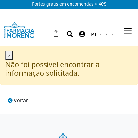
Portes grátis em encomendas > 40€
PT
€
×
Não foi possível encontrar a
informação solicitada.
Voltar