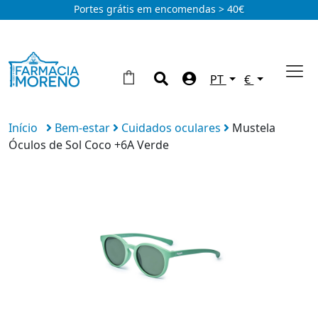
Portes grátis em encomendas > 40€
PT
€
Início
Bem-estar
Cuidados oculares
Mustela
Óculos de Sol Coco +6A Verde