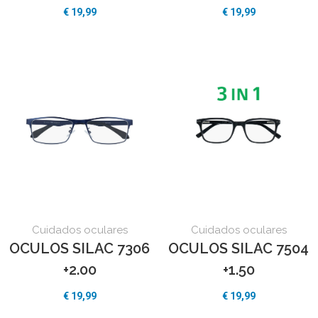
€
19,99
€
19,99
Cuidados oculares
Cuidados oculares
OCULOS SILAC 7306
OCULOS SILAC 7504
+2.00
+1.50
€
19,99
€
19,99