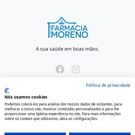
A sua saúde em boas mãos.
Política de privacidade
Nós usamos cookies
Onde Estamos
Podemos colocá-los para análise dos nossos dados de visitantes, para
melhorar o nosso site, mostrar conteúdos personalizados e para lhe
proporcionar uma óptima experiência no site. Para mais informações
sobre os cookies que utilizamos, abra as configurações.
Largo São Domingos 42-44
4050-545 Porto
Portugal