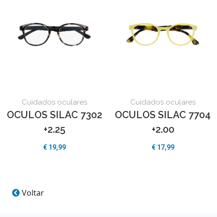
Cuidados oculares
Cuidados oculares
OCULOS SILAC 7704
OCULOS SILAC 7302
+2.00
+2.25
€
17,99
€
19,99
Voltar