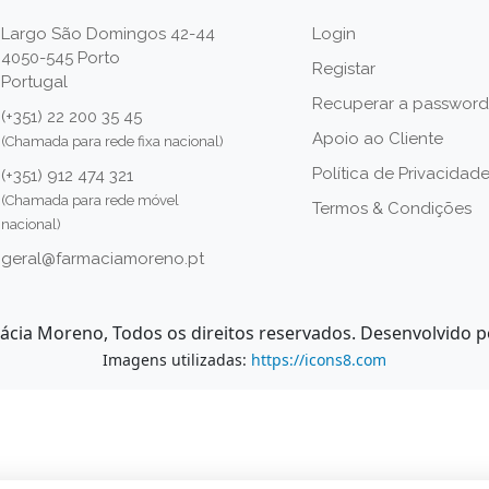
Largo São Domingos 42-44
Login
4050-545 Porto
Registar
Portugal
Recuperar a password
(+351) 22 200 35 45
Apoio ao Cliente
(Chamada para rede fixa nacional)
Política de Privacidad
(+351) 912 474 321
(Chamada para rede móvel
Termos & Condições
nacional)
geral@farmaciamoreno.pt
ácia Moreno, Todos os direitos reservados. Desenvolvido 
Imagens utilizadas:
https://icons8.com