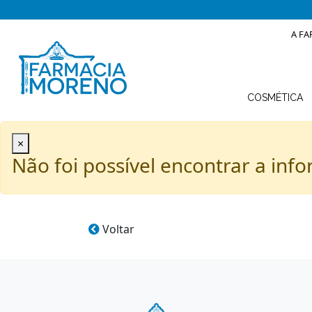
A FA
COSMÉTICA
×
Não foi possível encontrar a info
Voltar