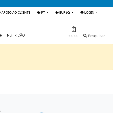
APOIO AO CLIENTE
PT
EUR (€)
LOGIN
0
Pesquisar
AR
NUTRIÇÃO
€ 0.00
a