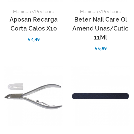
Manicure/Pedicure
Manicure/Pedicure
Aposan Recarga
Beter Nail Care Ol
Corta Calos X10
Amend Unas/Cutic
11Ml
€
4,49
€
6,99