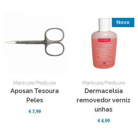
Novo
Manicure/Pedicure
Manicure/Pedicure
Aposan Tesoura
Dermacelsia
Peles
removedor verniz
unhas
€
7,99
€
4,99