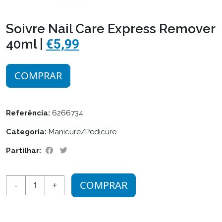
Soivre Nail Care Express Remover
40ml |
€5,99
COMPRAR
Referência:
6266734
Categoria:
Manicure/Pedicure
Partilhar:
COMPRAR
-
1
+