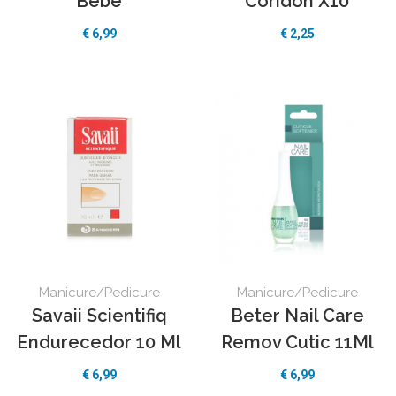
Bebe
Coridon X10
€
6,99
€
2,25
Manicure/Pedicure
Manicure/Pedicure
Savaii Scientifiq
Beter Nail Care
Endurecedor 10 Ml
Remov Cutic 11Ml
€
6,99
€
6,99