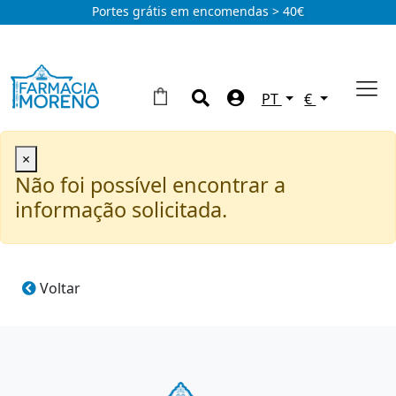
Portes grátis em encomendas > 40€
PT
€
×
Não foi possível encontrar a
informação solicitada.
Voltar