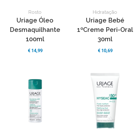
Rosto
Hidratação
Uriage Óleo
Uriage Bebé
Desmaquilhante
1ºCreme Peri-Oral
100ml
30ml
€
14,99
€
10,69