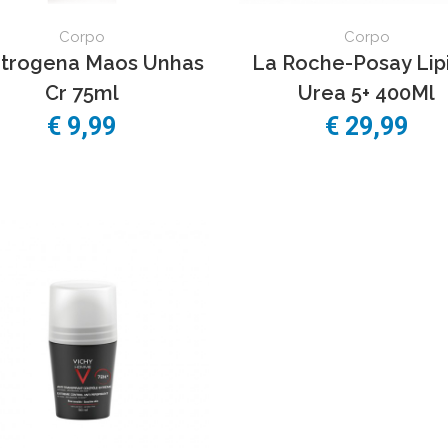
Corpo
Corpo
trogena Maos Unhas
La Roche-Posay Lip
Cr 75ml
Urea 5+ 400Ml
€
9,99
€
29,99