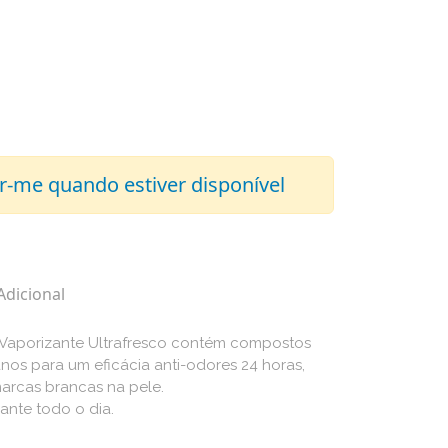
r-me quando estiver disponível
Adicional
Vaporizante Ultrafresco contém compostos
nos para um eficácia anti-odores 24 horas,
marcas brancas na pele.
ante todo o dia.