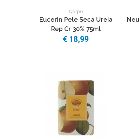
Corpo
Eucerin Pele Seca Ureia
Neu
Rep Cr 30% 75ml
€
18,99