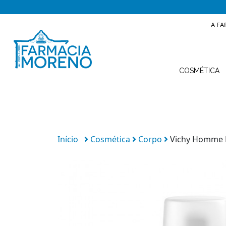
A FA
COSMÉTICA
Início
Cosmética
Corpo
Vichy Homme D