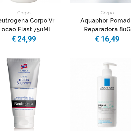
Corpo
Corpo
utrogena Corpo Vr
Aquaphor Pomad
Locao Elast 750Ml
Reparadora 80G
€
24,99
€
16,49