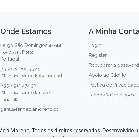
Onde Estamos
A Minha Cont
Largo São Domingos 42-44
Login
4050-545 Porto
Registar
Portugal
Recuperar a password
(+351) 22 200 35 45
Apoio ao Cliente
(Chamada para rede fixa nacional)
Política de Privacidad
(+351) 912 474 321
(Chamada para rede móvel
Termos & Condições
nacional)
geral@farmaciamoreno.pt
ácia Moreno, Todos os direitos reservados. Desenvolvido 
Imagens utilizadas:
https://icons8.com