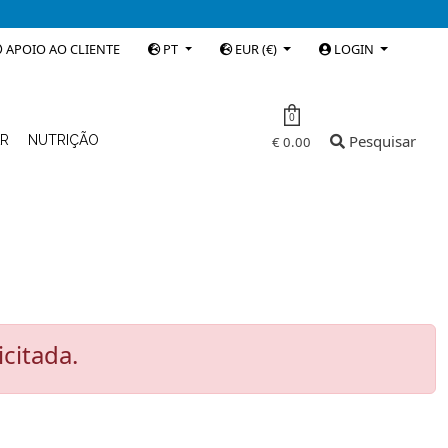
APOIO AO CLIENTE
PT
EUR (€)
LOGIN
0
Pesquisar
AR
NUTRIÇÃO
€ 0.00
citada.