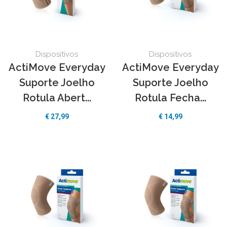
GIMA
(1)
ActiMove
(11)
Senti2
(3)
Dispositivos
Dispositivos
ActiMove Everyday
ActiMove Everyday
Suporte Joelho
Suporte Joelho
Rotula Abert...
Rotula Fecha...
€ 27,99
€ 14,99