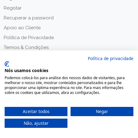
Registar
Recuperar a password
Apoio ao Cliente
Política de Privacidade
Termos & Condições
Política de privacidade
Nós usamos cookies
Podemos colocá-los para análise dos nossos dados de visitantes, para
melhorar o nosso site, mostrar conteúdos personalizados e para lhe
proporcionar uma óptima experiência no site. Para mais informações
sobre os cookies que utilizamos, abra as configurações.
Aceitar todos
Negar
Não, ajustar
2020 © Farmácia Moreno, Todos os direitos reservados.
Desenvolvido por
Fidelizarte