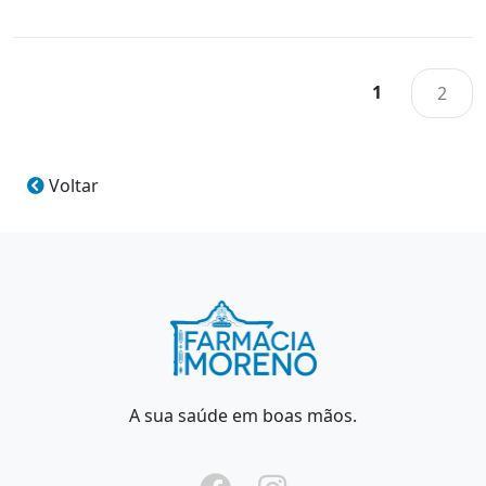
1
2
Voltar
A sua saúde em boas mãos.