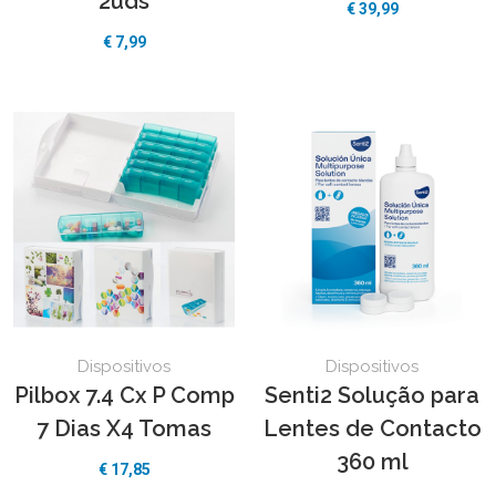
2uds
€ 39,99
€ 7,99
Dispositivos
Dispositivos
Pilbox 7.4 Cx P Comp
Senti2 Solução para
7 Dias X4 Tomas
Lentes de Contacto
360 ml
€ 17,85