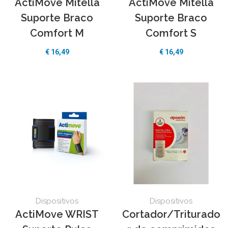
ActiMove Mitella
ActiMove Mitella
Suporte Braco
Suporte Braco
Comfort M
Comfort S
€ 16,49
€ 16,49
Dispositivos
Dispositivos
ActiMove WRIST
Cortador/Triturado