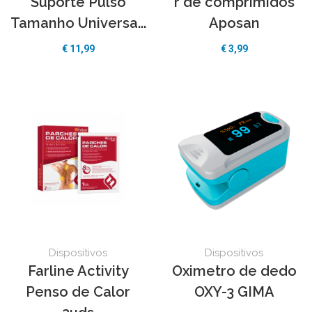
Suporte Pulso
r de comprimidos
Tamanho Universa...
Aposan
€ 11,99
€ 3,99
Dispositivos
Dispositivos
Farline Activity
Oximetro de dedo
Penso de Calor
OXY-3 GIMA