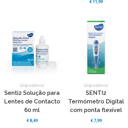
€ 11,99
Dispositivos
Dispositivos
Senti2 Solução para
SENTI2
Lentes de Contacto
Termómetro Digital
60 ml
com ponta flexível
€ 8,49
€ 7,99