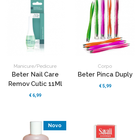
Manicure/Pedicure
Corpo
Beter Nail Care
Beter Pinca Duply
Remov Cutic 11Ml
€ 5,99
€ 6,99
Novo