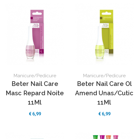
Manicure/Pedicure
Manicure/Pedicure
Beter Nail Care
Beter Nail Care Ol
Masc Repard Noite
Amend Unas/Cutic
11Ml
11Ml
€ 6,99
€ 6,99