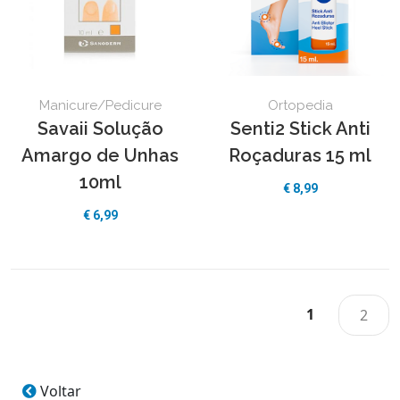
Manicure/Pedicure
Ortopedia
Savaii Solução
Senti2 Stick Anti
Amargo de Unhas
Roçaduras 15 ml
10ml
€ 8,99
€ 6,99
1
2
Voltar