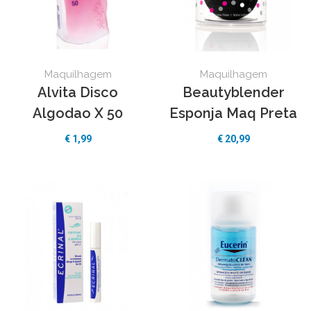
Desmaq. Bifasico
(1)
Maquilhagem
Maquilhagem
Alvita Disco
Beautyblender
Algodao X 50
Esponja Maq Preta
€ 1,99
€ 20,99