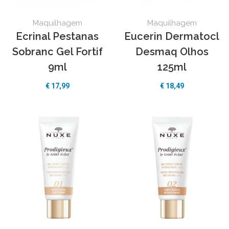
Maquilhagem
Maquilhagem
Ecrinal Pestanas
Eucerin Dermatocl
Sobranc Gel Fortif
Desmaq Olhos
9ml
125ml
€ 17,99
€ 18,49