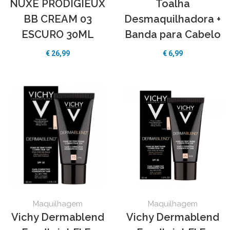
NUXE PRODIGIEUX
Toalha
BB CREAM 03
Desmaquilhadora +
ESCURO 30ML
Banda para Cabelo
€ 26,99
€ 6,99
Maquilhagem
Maquilhagem
Vichy Dermablend
Vichy Dermablend