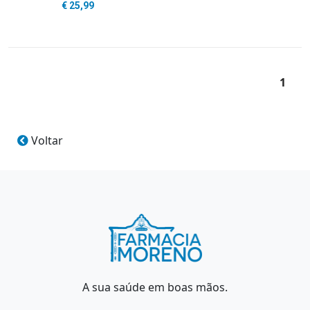
€ 25,99
1
Voltar
A sua saúde em boas mãos.