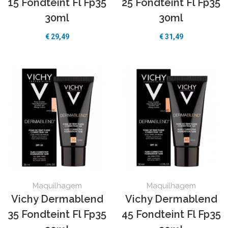
15 Fondteint Fl Fp35
25 Fondteint Fl Fp35
30ml
30ml
€ 29,49
€ 31,49
Maquilhagem
Maquilhagem
Vichy Dermablend
Vichy Dermablend
35 Fondteint Fl Fp35
45 Fondteint Fl Fp35