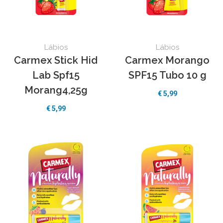
Lábios
Lábios
Carmex Stick Hid
Carmex Morango
Lab Spf15
SPF15 Tubo 10 g
Morang4,25g
€ 5,99
€ 5,99