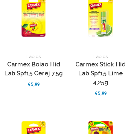
Lábios
Lábios
Carmex Boiao Hid
Carmex Stick Hid
Lab Spf15 Cerej 7,5g
Lab Spf15 Lime
4,25g
€ 5,99
€ 5,99