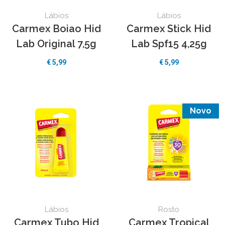
Lábios
Lábios
Carmex Boiao Hid
Carmex Stick Hid
Lab Original 7,5g
Lab Spf15 4,25g
€ 5,99
€ 5,99
Novo
Lábios
Rosto
Carmex Tubo Hid
Carmex Tropical