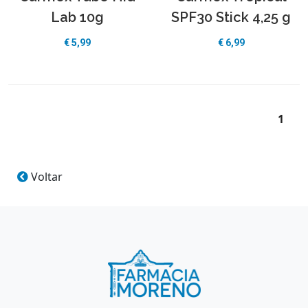
Lab 10g
SPF30 Stick 4,25 g
€ 5,99
€ 6,99
1
Voltar