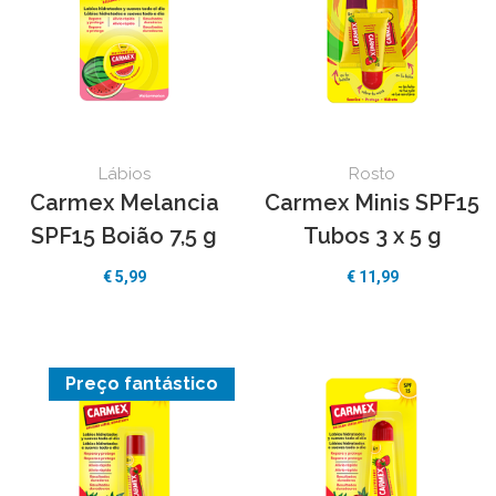
Lábios
Rosto
Carmex Melancia
Carmex Minis SPF15
SPF15 Boião 7,5 g
Tubos 3 x 5 g
€ 5,99
€ 11,99
Preço fantástico