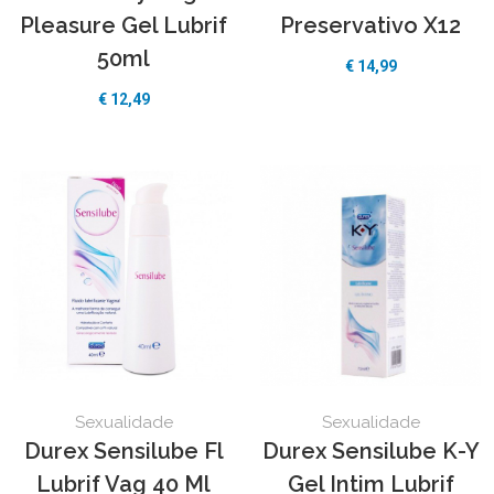
Pleasure Gel Lubrif
Preservativo X12
50ml
€ 14,99
€ 12,49
Sexualidade
Sexualidade
Durex Sensilube Fl
Durex Sensilube K-Y
Lubrif Vag 40 Ml
Gel Intim Lubrif