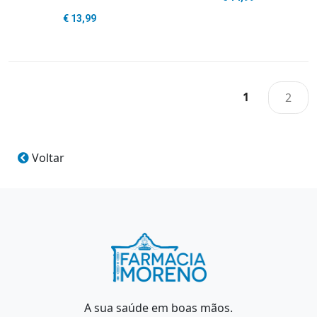
€ 13,99
1
2
Voltar
A sua saúde em boas mãos.