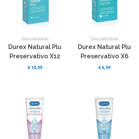
Sexualidade
Sexualidade
Durex Natural Plu
Durex Natural Plu
Preservativo X12
Preservativo X6
€ 10,99
€ 6,99