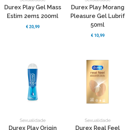
Durex Play Gel Mass
Durex Play Morang
Estim 2em1 200ml
Pleasure Gel Lubrif
50ml
€ 20,99
€ 10,99
Sexualidade
Sexualidade
Durex Play Origin
Durex Real Feel