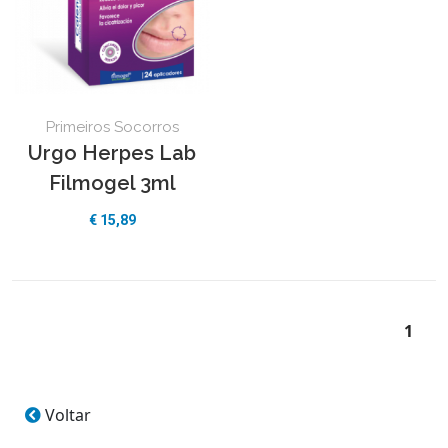
Primeiros Socorros
Urgo Herpes Lab
Filmogel 3ml
€ 15,89
1
Voltar