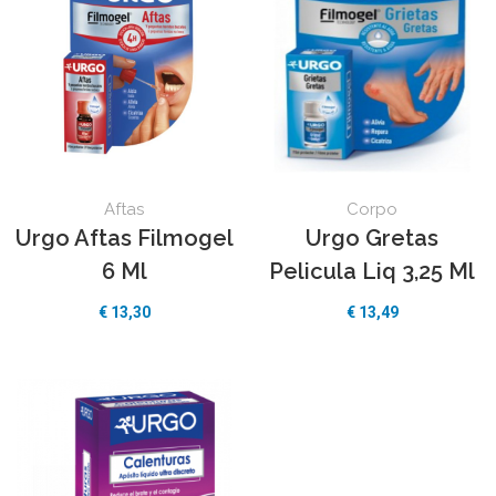
Aftas
Corpo
Urgo Aftas Filmogel
Urgo Gretas
6 Ml
Pelicula Liq 3,25 Ml
€ 13,30
€ 13,49