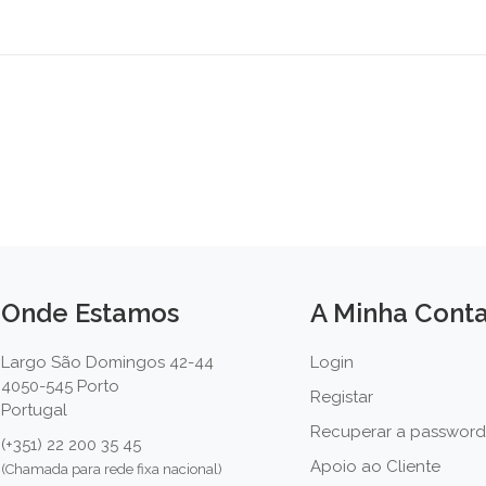
Onde Estamos
A Minha Cont
Largo São Domingos 42-44
Login
4050-545 Porto
Registar
Portugal
Recuperar a password
(+351) 22 200 35 45
Apoio ao Cliente
(Chamada para rede fixa nacional)