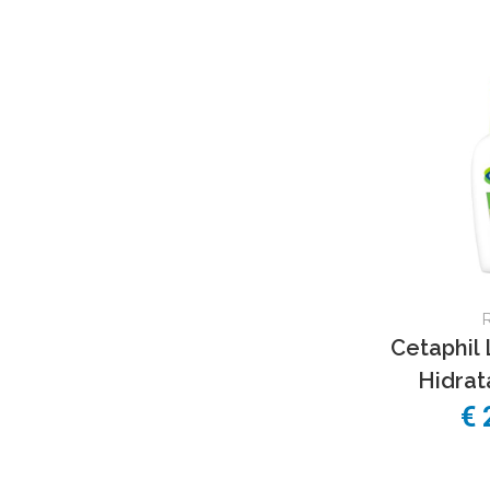
Cetaphil 
Hidrat
€ 