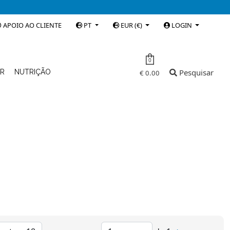
APOIO AO CLIENTE
PT
EUR (€)
LOGIN
0
Pesquisar
AR
NUTRIÇÃO
€ 0.00