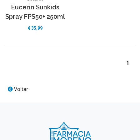
Eucerin Sunkids
Spray FPS50+ 250ml
€ 35,99
1
Voltar