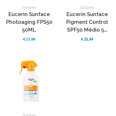
Solares
Solares
Eucerin Sunface
Eucerin Sunface
Photoaging FPS50
Pigment Control
50ML
SPF50 Médio 5...
€ 27,99
€ 25,49
Solares