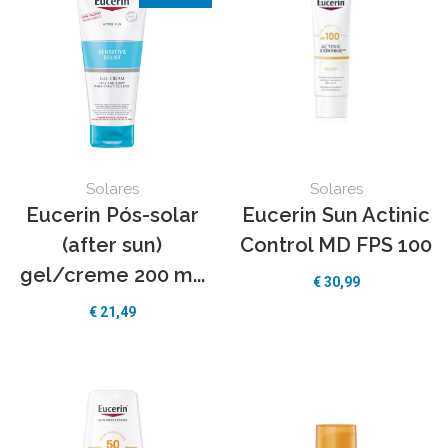
Solares
Solares
Eucerin Pós-solar
Eucerin Sun Actinic
(after sun)
Control MD FPS 100
gel/creme 200 m...
€ 30,99
€ 21,49