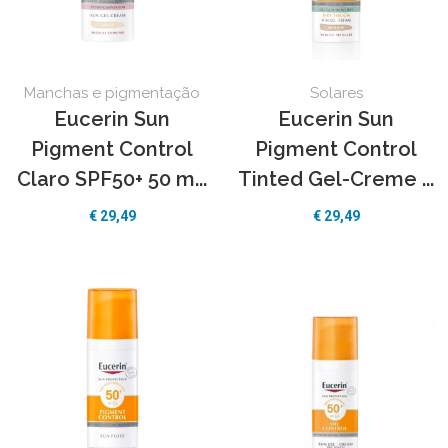
Manchas e pigmentação
Solares
Eucerin Sun
Eucerin Sun
Pigment Control
Pigment Control
Claro SPF50+ 50 m...
Tinted Gel-Creme ...
€ 29,49
€ 29,49