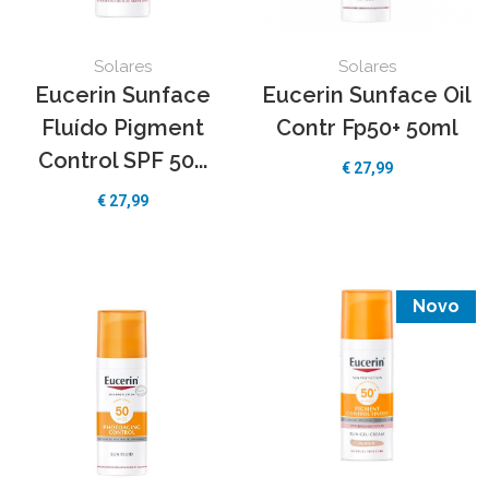
Solares
Solares
Eucerin Sunface
Eucerin Sunface Oil
Fluído Pigment
Contr Fp50+ 50ml
Control SPF 50...
€ 27,99
€ 27,99
Novo