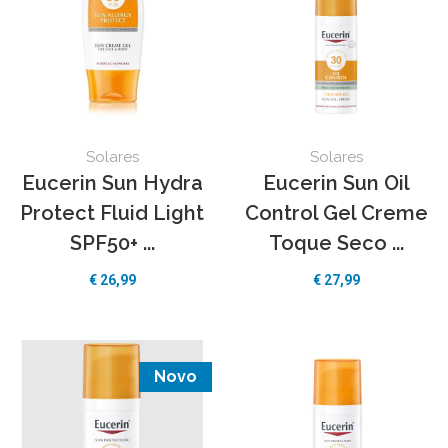
Solares
Solares
Eucerin Sun Hydra
Eucerin Sun Oil
Protect Fluid Light
Control Gel Creme
SPF50+ ...
Toque Seco ...
€ 26,99
€ 27,99
Novo