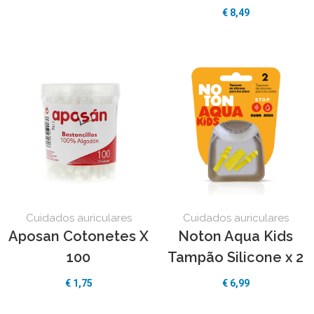
€
8,49
Cuidados auriculares
Cuidados auriculares
Aposan Cotonetes X
Noton Aqua Kids
100
Tampão Silicone x 2
€
1,75
€
6,99