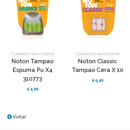
Cuidados auriculares
Cuidados auriculares
Noton Tampao
Noton Classic
Espuma Pu X4
Tampao Cera X 10
310773
€
6,49
€
4,99
Voltar