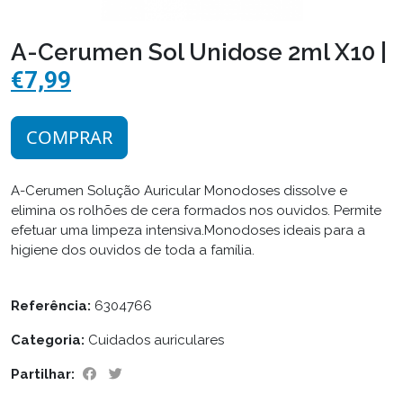
A-Cerumen Sol Unidose 2ml X10 |
€7,99
COMPRAR
A-Cerumen Solução Auricular Monodoses dissolve e
elimina os rolhões de cera formados nos ouvidos. Permite
efetuar uma limpeza intensiva.Monodoses ideais para a
higiene dos ouvidos de toda a família.
Referência:
6304766
Categoria:
Cuidados auriculares
Partilhar: