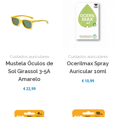
Cuidados auriculares
Cuidados auriculares
Mustela Óculos de
Ocerilmax Spray
Sol Girassol 3-5A
Auricular 10ml
Amarelo
€
10,99
€
22,99