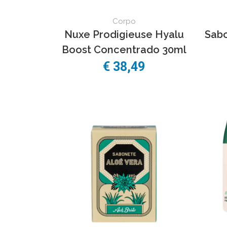
Corpo
Nuxe Prodigieuse Hyalu
Sabo
Boost Concentrado 30ml
€
38,49