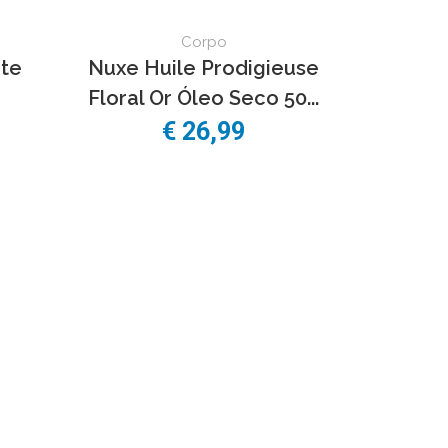
Corpo
te
Nuxe Huile Prodigieuse
Floral Or Óleo Seco 50...
€
26,99