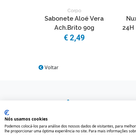
Corpo
Sabonete Aloé Vera
Nux
Ach.Brito 90g
24H 
€
2,49
Voltar
Nós usamos cookies
Podemos colocá-los para análise dos nossos dados de visitantes, para melhor
lhe proporcionar uma óptima experiência no site. Para mais informações sobr
A sua saúde em boas mãos.