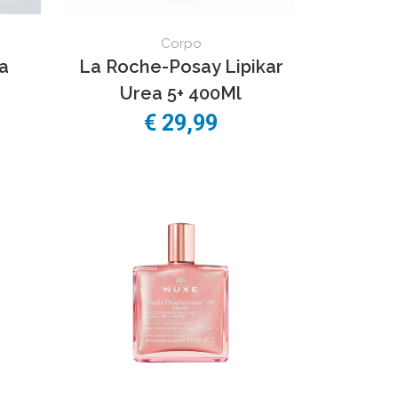
Corpo
a
La Roche-Posay Lipikar
Urea 5+ 400Ml
€
29,99