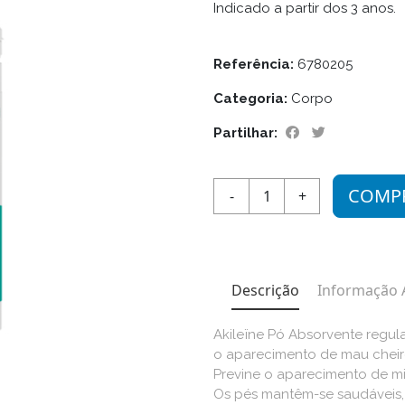
Indicado a partir dos 3 anos.
Referência:
6780205
Categoria:
Corpo
Partilhar:
COMP
-
1
+
Descrição
Informação 
Akileïne Pó Absorvente regul
o aparecimento de mau cheir
Previne o aparecimento de mic
Os pés mantêm-se saudáveis,