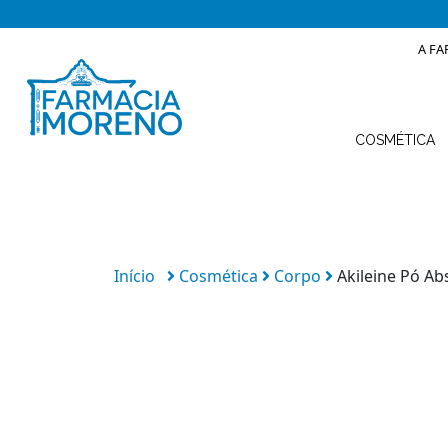
A FA
COSMÉTICA
Início
Cosmética
Corpo
Akileine Pó Ab