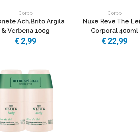
Corpo
Corpo
nete Ach.Brito Argila
Nuxe Reve The Lei
& Verbena 100g
Corporal 400ml
€
2,99
€
22,99