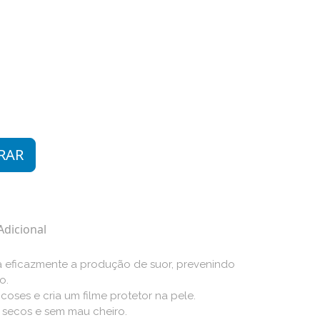
RAR
Adicional
a eficazmente a produção de suor, prevenindo
o.
oses e cria um filme protetor na pele.
 secos e sem mau cheiro.