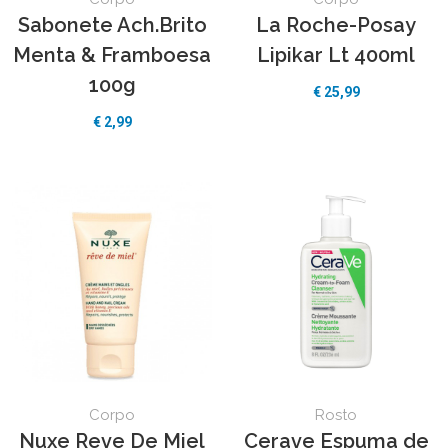
Sabonete Ach.Brito
La Roche-Posay
Menta & Framboesa
Lipikar Lt 400ml
100g
€
25,99
€
2,99
Corpo
Rosto
Nuxe Reve De Miel
Cerave Espuma de