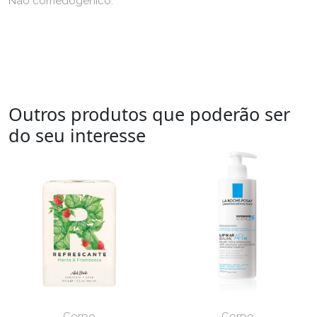
Não comedogénico.
Outros produtos que poderão ser
do seu interesse
Corpo
Corpo