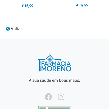
€
16,99
€
19,99
Voltar
A sua saúde em boas mãos.