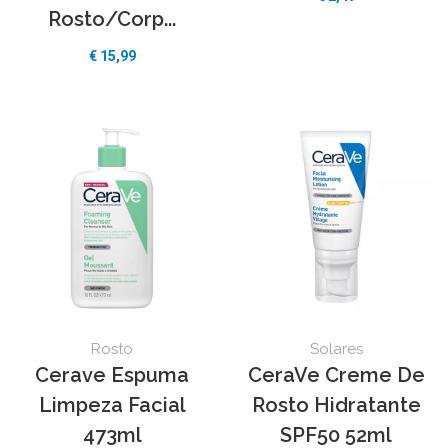
Rosto/Corp...
€
15,99
Rosto
Solares
Cerave Espuma
CeraVe Creme De
Limpeza Facial
Rosto Hidratante
473ml
SPF50 52ml